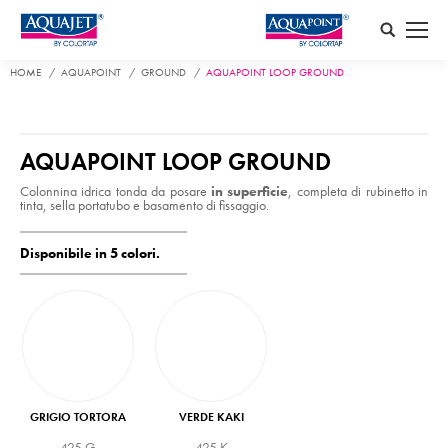
Search:
HOME
AQUAPOINT
GROUND
AQUAPOINT LOOP GROUND
AQUAPOINT LOOP GROUND
Colonnina idrica tonda da posare
in superficie
, completa di rubinetto in
tinta, sella portatubo e basamento di fissaggio.
Disponibile in 5 colori.
GRIGIO TORTORA
VERDE KAKI
425 G
425 K