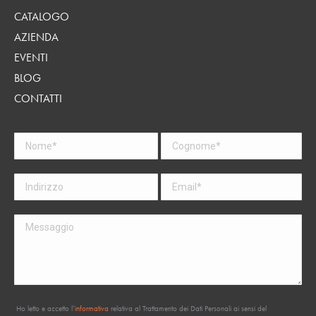
CATALOGO
AZIENDA
EVENTI
BLOG
CONTATTI
Ho letto e accetto l’
informativa
relativa al Trattamento dei Dati Personali ai sensi del