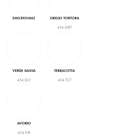
EMOZIONALE
GRIGIO TORTORA
414 GRT
VERDE SALVIA
TERRACOTTA
414 SLV
414 TCT
AVORIO
414 IVR