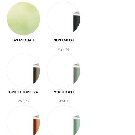
EMOZIONALE
NERO METAL
424 N
GRIGIO TORTORA
VERDE KAKI
424 G
424 K