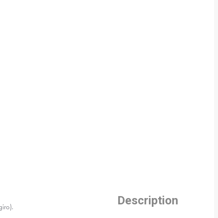
Description
iro).