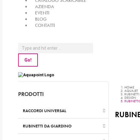
CATALOGO SCARICABILE
AZIENDA
EVENTI
BLOG
CONTATTI
Search:
HOME
AQUAJET
PRODOTTI
RUBINETT
DESIGN
RUBINETT
RACCORDI UNIVERSAL
–
RUBINE
RUBINETTI DA GIARDINO
–