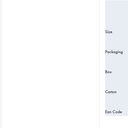
Size
Packaging
Box
Carton
Ean Code