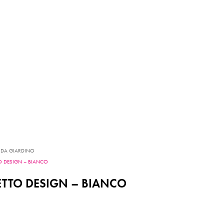
I DA GIARDINO
O DESIGN – BIANCO
TTO DESIGN – BIANCO