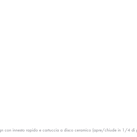
ign con innesto rapido e cartuccia a disco ceramico (apre/chiude in 1/4 di g