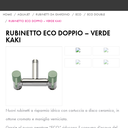
HOME
AQUAJET
RUBINETTI DA GIARDINO
ECO
ECO DOUBLE
RUBINETTO ECO DOPPIO – VERDE KAKI
RUBINETTO ECO DOPPIO – VERDE
KAKI
Nuovi rubinetti a risparmio idrico con cartuccia a disco ceramico, in
ottone cromato e maniglia verniciata.
Grazie al nuovo aeratore “ECO” riducono il consumo d’acqua del